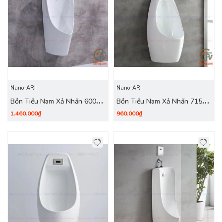
Nano-ARI
Nano-ARI
Bồn Tiểu Nam Xả Nhấn 6000
Bồn Tiểu Nam Xả Nhấn 715
Trắng
Trắng
1.460.000₫
960.000₫