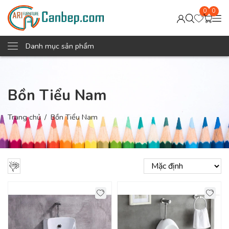
0
0
Danh mục sản phẩm
Bồn Tiểu Nam
Trang chủ
Bồn Tiểu Nam