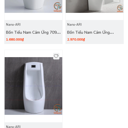
Nano-ARI
Nano-ARI
Bồn Tiểu Nam Cảm Ứng 709
Bồn Tiểu Nam Cảm Ứng
Trắng
9000E Trắng
1.680.000₫
2.970.000₫
Nano-ARI