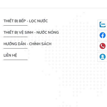
THIẾT BỊ BẾP - LỌC NƯỚC
THIẾT BỊ VỆ SINH - NƯỚC NÓNG
HƯỚNG DẪN - CHÍNH SÁCH
LIÊN HỆ