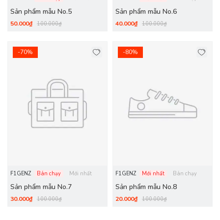
Sản phẩm mẫu No.5
Sản phẩm mẫu No.6
50.000₫
40.000₫
100.000₫
100.000₫
-70%
-80%
F1GENZ
Bán chạy
Mới nhất
F1GENZ
Mới nhất
Bán chạy
Sản phẩm mẫu No.7
Sản phẩm mẫu No.8
30.000₫
20.000₫
100.000₫
100.000₫