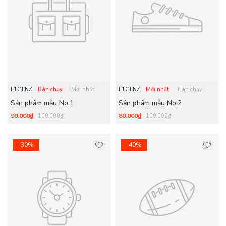
F1GENZ
Bán chạy
Mới nhất
F1GENZ
Mới nhất
Bán chạy
Sản phẩm mẫu No.1
Sản phẩm mẫu No.2
90.000₫
80.000₫
100.000₫
100.000₫
-30%
-40%