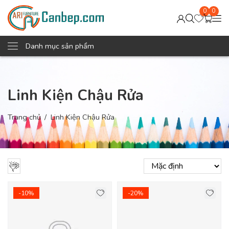
0
0
Danh mục sản phẩm
Linh Kiện Chậu Rửa
Trang chủ
Linh Kiện Chậu Rửa
-10%
-20%