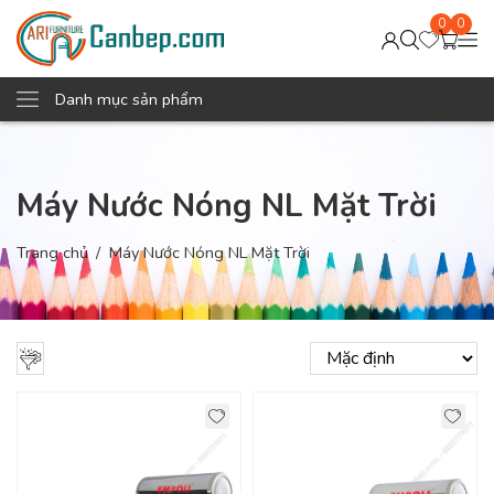
0
0
Danh mục sản phẩm
Máy Nước Nóng NL Mặt Trời
Trang chủ
Máy Nước Nóng NL Mặt Trời