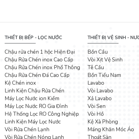
THIẾT BỊ BẾP - LỌC NƯỚC
THIẾT BỊ VỆ SINH - N
Chậu rửa chén 1 hộc Hiện Đại
Bồn Cầu
Chậu Rửa Chén inox Cao Cấp
Vòi Xịt Vệ Sinh
Chậu Rửa Chén inox Phổ Thông
Tê Cầu
Chậu Rửa Chén Đá Cao Cấp
Bồn Tiểu Nam
Kệ Chén inox
Lavabo
Linh Kiện Chậu Rửa Chén
Vòi Lavabo
Máy Lọc Nước ion Kiềm
Xả Lavabo
Máy Lọc Nước RO Gia Đình
Vòi Sen
Hệ Thống Lọc RO Công Nghiệp
Vòi Hồ
Linh Kiện Máy Lọc Nước
Kệ Xà Phòng
Vòi Rửa Chén Lạnh
Máng Khăn Móc Áo
Vòi Rửa Chén Nóng Lạnh
Thoát Sàn