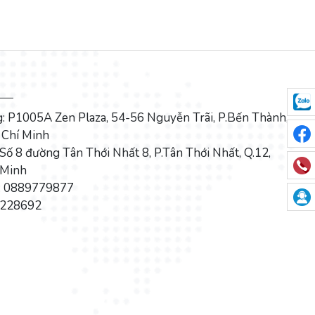
: P1005A Zen Plaza, 54-56 Nguyễn Trãi, P.Bến Thành,
 Chí Minh
Số 8 đường Tân Thới Nhất 8, P.Tân Thới Nhất, Q.12,
 Minh
i: 0889779877
5228692