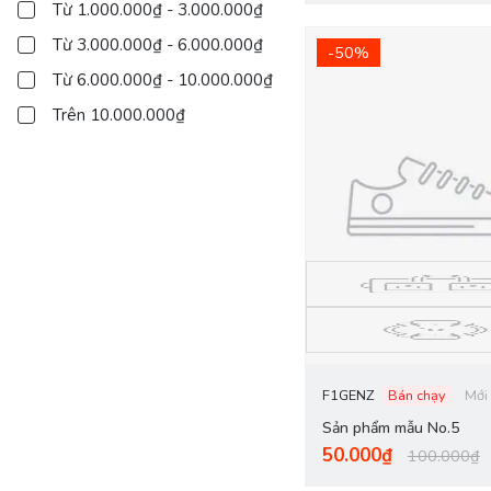
Từ 1.000.000₫ - 3.000.000₫
Từ 3.000.000₫ - 6.000.000₫
-50%
Từ 6.000.000₫ - 10.000.000₫
Trên 10.000.000₫
F1GENZ
Bán chạy
Mới
Sản phẩm mẫu No.5
50.000₫
100.000₫