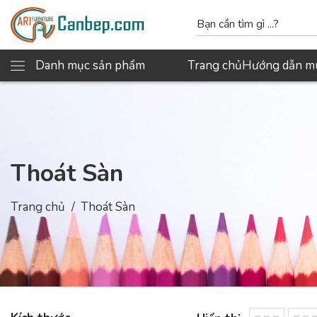
Danh mục sản phẩm
Trang chủ
Hướng dẫn m
Thoát Sàn
Trang chủ
Thoát Sàn