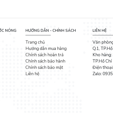
ƯỚC NÓNG
HƯỚNG DẪN - CHÍNH SÁCH
LIÊN HỆ
Trang chủ
Văn phòng
Hướng dẫn mua hàng
Q.1, TP.Hồ
Chính sách hoàn trả
Kho hàng: 
Chính sách bảo hành
TP.Hồ Chí
Chính sách bảo mật
Điện thoạ
Liên hệ
Zalo: 093