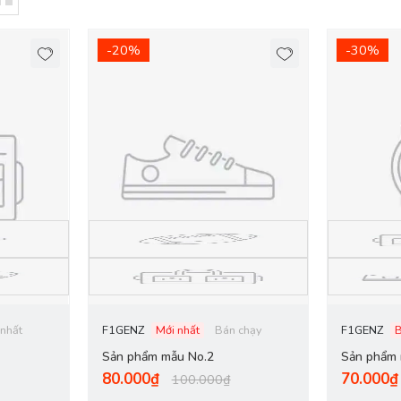
-20%
-30%
 nhất
F1GENZ
Mới nhất
Bán chạy
F1GENZ
Sản phẩm mẫu No.2
Sản phẩm 
80.000₫
70.000₫
100.000₫