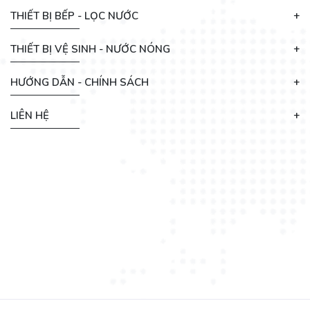
THIẾT BỊ BẾP - LỌC NƯỚC
THIẾT BỊ VỆ SINH - NƯỚC NÓNG
HƯỚNG DẪN - CHÍNH SÁCH
LIÊN HỆ