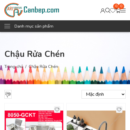
0
0
Danh mục sản phẩm
Chậu Rửa Chén
Trang chủ
Chậu Rửa Chén