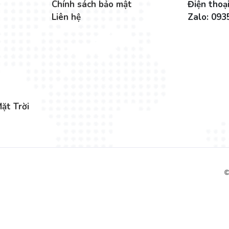
Chính sách bảo mật
Điện thoạ
Liên hệ
Zalo: 09
ặt Trời
©