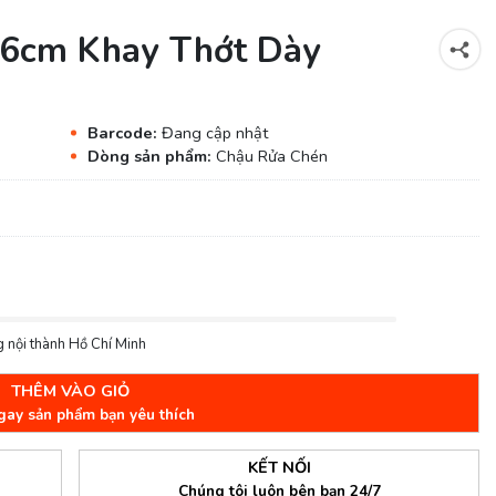
46cm Khay Thớt Dày
Barcode:
Đang cập nhật
Dòng sản phẩm:
Chậu Rửa Chén
 nội thành Hồ Chí Minh
THÊM VÀO GIỎ
gay sản phẩm bạn yêu thích
KẾT NỐI
Chúng tôi luôn bên bạn 24/7