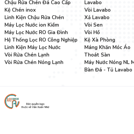
Chậu Rửa Chén Đá Cao Cấp
Lavabo
Kệ Chén inox
Vòi Lavabo
Linh Kiện Chậu Rửa Chén
Xả Lavabo
Máy Lọc Nước ion Kiềm
Vòi Sen
Máy Lọc Nước RO Gia Đình
Vòi Hồ
Hệ Thống Lọc RO Công Nghiệp
Kệ Xà Phòng
Linh Kiện Máy Lọc Nước
Máng Khăn Móc Áo
Vòi Rửa Chén Lạnh
Thoát Sàn
Vòi Rửa Chén Nóng Lạnh
Máy Nước Nóng NL M
Bàn Đá - Tủ Lavabo