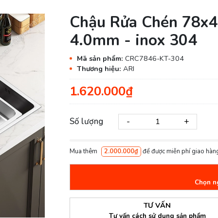
Chậu Rửa Chén 78x
4.0mm - inox 304
Mã sản phẩm:
CRC7846-KT-304
Thương hiệu:
ARI
1.620.000₫
-
+
Số lượng
Mua thêm
2.000.000₫
để được miễn phí giao hàng
Chọn n
TƯ VẤN
Tư vấn cách sử dụng sản phẩm