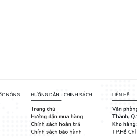
 + Bộ Xả + Khay + Thớt
ƯỚC NÓNG
HƯỚNG DẪN - CHÍNH SÁCH
LIÊN HỆ
Trang chủ
Văn phòng
Hướng dẫn mua hàng
Thành, Q.
Chính sách hoàn trả
Kho hàng:
Chính sách bảo hành
TP.Hồ Chí