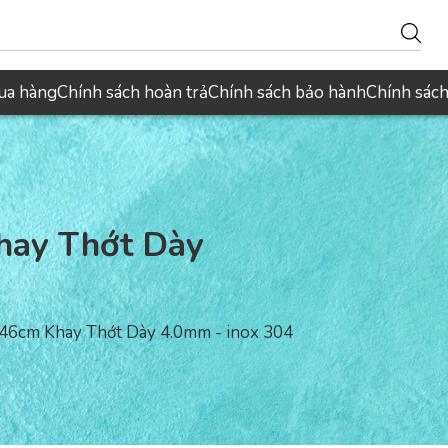
ua hàng
Chính sách hoàn trả
Chính sách bảo hành
Chính sác
hay Thớt Dày
46cm Khay Thớt Dày 4.0mm - inox 304