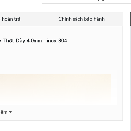
 hoàn trả
Chính sách bảo hành
 Thớt Dày 4.0mm - inox 304
hêm