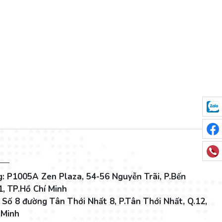
: P1005A Zen Plaza, 54-56 Nguyễn Trãi, P.Bến
1, TP.Hồ Chí Minh
 Số 8 đường Tân Thới Nhất 8, P.Tân Thới Nhất, Q.12,
 Minh