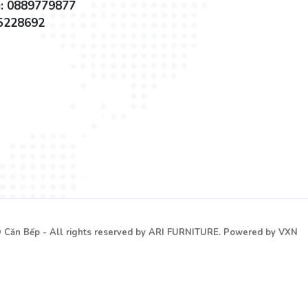
i: 0889779877
35228692
 Căn Bếp - All rights reserved by
ARI FURNITURE.
Powered by VXN