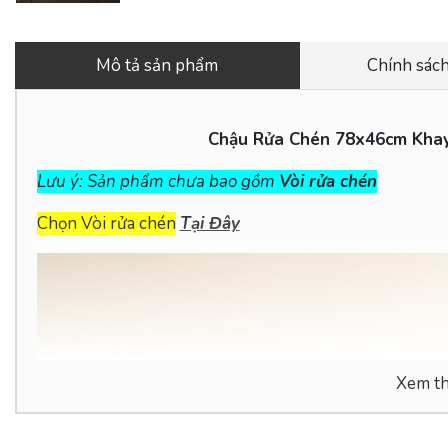
Mô tả sản phẩm
Chính sách
Chậu Rửa Chén 78x46cm Khay
Lưu ý: Sản phẩm chưa bao gồm
Vòi rửa chén
Chọn Vòi rửa chén
Tại Đây
Xem t