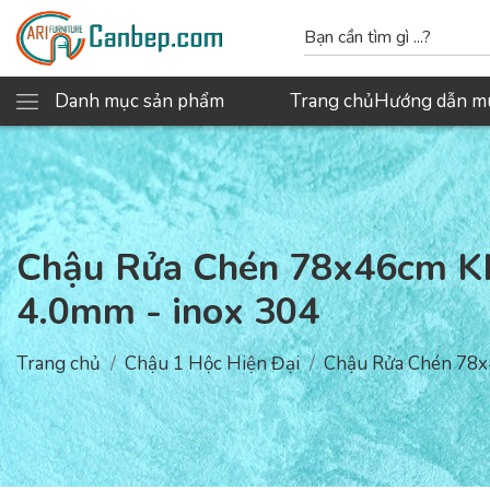
Danh mục sản phẩm
Trang chủ
Hướng dẫn m
Chậu Rửa Chén 78x46cm K
4.0mm - inox 304
Trang chủ
Chậu 1 Hộc Hiện Đại
Chậu Rửa Chén 78x