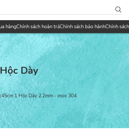
ua hàng
Chính sách hoàn trả
Chính sách bảo hành
Chính sác
 Hộc Dày
45cm 1 Hộc Dày 2.2mm - inox 304