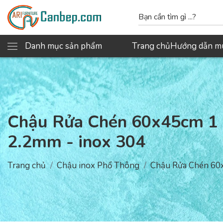
Danh mục sản phẩm
Trang chủ
Hướng dẫn m
Chậu Rửa Chén 60x45cm 1
2.2mm - inox 304
Trang chủ
Chậu inox Phổ Thông
Chậu Rửa Chén 60x