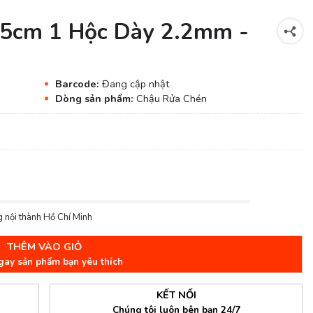
5cm 1 Hộc Dày 2.2mm -
Barcode:
Đang cập nhật
Dòng sản phẩm:
Chậu Rửa Chén
 nội thành Hồ Chí Minh
THÊM VÀO GIỎ
gay sản phẩm bạn yêu thích
KẾT NỐI
Chúng tôi luôn bên bạn 24/7