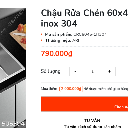
Chậu Rửa Chén 60x4
inox 304
Mã sản phẩm:
CRC6045-1H304
Thương hiệu:
ARI
790.000₫
-
+
Số lượng
Mua thêm
2.000.000₫
để được miễn phí giao hàng
Chọn n
TƯ VẤN
Tư vấn cách sử dụng sản phẩm